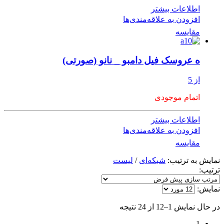
اطلاعات بیشتر
افزودن به علاقه‌مندی‌ها
مقایسه
ه عروسک فیل دامبو _ نانو (صورتی)
از 5
اتمام موجودی
اطلاعات بیشتر
افزودن به علاقه‌مندی‌ها
مقایسه
نمایش به ترتیب:
شبکه‌ای
/
لیست
ترتیب:
نمایش:
در حال نمایش 1–12 از 24 نتیجه
1