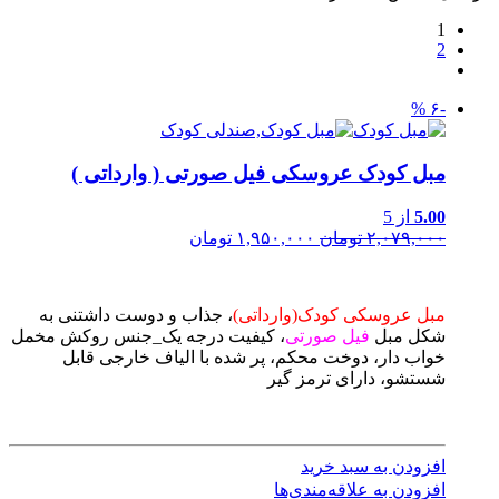
1
2
-۶ %
مبل کودک عروسکی فیل صورتی ( وارداتی )
5.00
از 5
۲,۰۷۹,۰۰۰ تومان
۱,۹۵۰,۰۰۰ تومان
مبل عروسکی کودک(وارداتی)
، جذاب و دوست داشتنی به
شکل مبل
فیل صورتی
، کیفیت درجه یک_جنس روکش مخمل
خواب دار، دوخت محکم، پر شده با الیاف خارجی قابل
شستشو، دارای ترمز گیر
افزودن به سبد خرید
افزودن به علاقه‌مندی‌ها