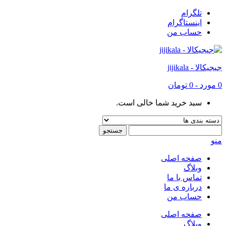
تلگرام
اینستاگرام
حساب من
جیجیکالا - jijikala
0
مورد
-
0 تومان
سبد خرید شما خالی است.
منو
صفحه اصلی
وبلاگ
تماس با ما
درباره ی ما
حساب من
صفحه اصلی
وبلاگ