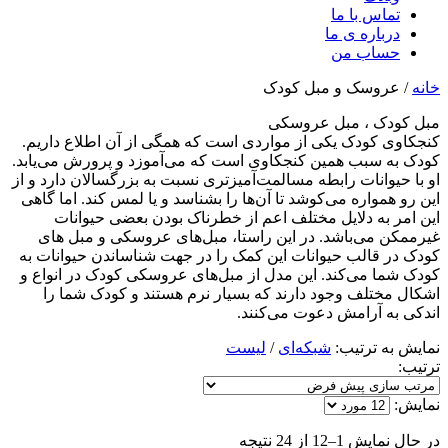
تماس با ما
درباره ی ما
حساب من
خانه
/ عروسک و مبل کودک
مبل کودک ، مبل عروسکی
کنجکاوی کودک یکی از مواردی است که همگی از آن اطلاع داریم.
کودک به سبب همین کنجکاوی است که می‌آموزد و پرورش می‌یابد.
او با حیوانات رابطه مسالمت‌آمیزتری نسبت به بزرگسالان دارد و از
این رو همواره می‌کوشد تا آن‌ها را بشناسد و یا لمس کند. اما گاهی
این امر به دلایل مختلف اعم از خطرناک بودن بعضی حیوانات
غیرممکن می‌باشد. در این راستا، مبل‌های عروسکی و مبل های
کودک در قالب حیوانات این کمک را در جهت شناساندن حیوانات به
کودک شما می‌کند. این مدل از مبل‌های عروسکی کودک در انواع و
اشکال مختلف وجود دارند که بسیار نرم هستند و کودک شما را
اندکی به آرامش دعوت می‌کنند.
نمایش به ترتیب:
شبکه‌ای
/
لیست
ترتیب:
نمایش:
در حال نمایش 1–12 از 24 نتیجه