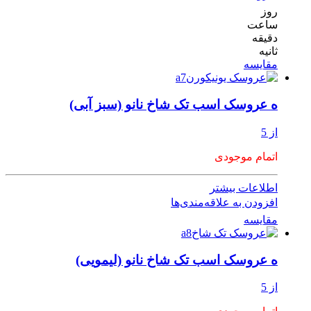
روز
ساعت
دقیقه
ثانیه
مقایسه
ه عروسک اسب تک شاخ نانو (سبز آبی)
از 5
اتمام موجودی
اطلاعات بیشتر
افزودن به علاقه‌مندی‌ها
مقایسه
ه عروسک اسب تک شاخ نانو (لیمویی)
از 5