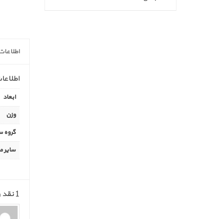
اطلاعات
اطلاعا
ابعاد
وزن
گروه س
سایر 
1 نقد و بررسی ه لحاف روتختی طرح خرگوش