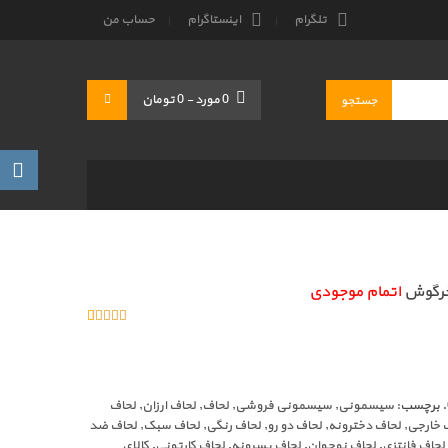
تلگرام
اینستاگرام
حساب من
0
مورد
-
0 تومان
خرگوش
اتمام موجودی
5.00
خارج
5
1
از
امتیاز بر
اساس
مشتری
.
برچسب:
سیسمونی
,
سیسمونی فروشی
,
لحاف
,
لحاف ارزان
,
لحاف
 خارجی
,
لحاف دخترونه
,
لحاف دو رو
,
لحاف رنگی
,
لحاف سبک
,
لحاف ضد
لحاف فانتزی
,
لحاف نوجوان
,
لحاف پسرونه
,
لحاف کارتونی
,
کالای