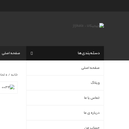
دسته‌بندی‌ها
صفحه اصلی
صفحه اصلی
خانه
/ ه لحاف روتختی ط
وبلاگ
تماس با ما
درباره ی ما
حساب من