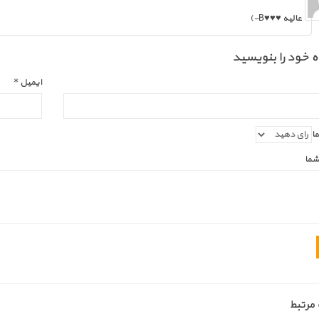
عالیه ♥♥♥B-)
 خود را بنویسید
ایمیل
*
ما
شما
مرتبط