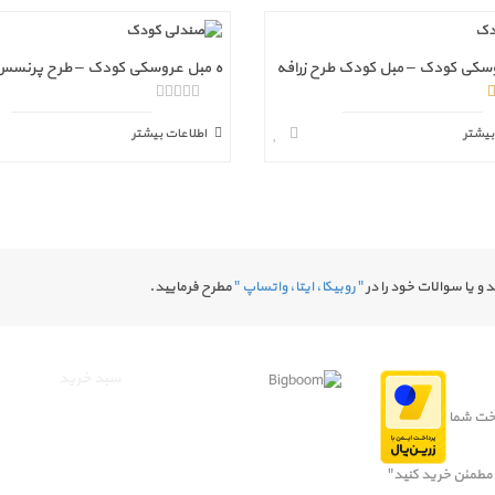
سکی کودک – مبل کودک طرح زرافه
ه مبل عروسکی کودک – طرح پرنسس
ا
ز
بیشتر
اطلاعات بیشتر
5
و یا سوالات خود را در
" روبیکا، ایتا، واتساپ "
مطرح فرمایید.
سبد خرید
خت شما
 مطمئن خرید کنید"