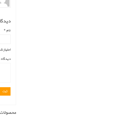
دیدگاه
نام
*
امتیاز ش
دیدگاه 
محصولات 