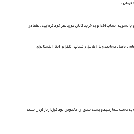
 فرمایید.
 یا تسویه حساب اقدام به خرید کالای مورد نظر خود فرمایید. لطفا در
 هرگونه سوال در مورد نحوه ی خرید و یا محصولات فروشگاه در ساعات ۱۰ صبح الی ۱۸ عصر غیر از ایام تعطیل با شماره تلفن ۰۹۹۳۲۰۲۵۸۷۵☎️ تماس حاصل فرمایید و یا از طریق واتساپ، تلگرام، ایتا، اینستا برای
 به دست شما رسید و بسته بندی آن مخدوش بود قبل از باز کردن بسته