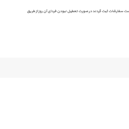
از این ساعت در لیست سفارشات ثبت گردند در صورت تعطیل نبودن فردای آن روز از طریق