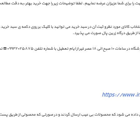
یت را برای شما عزیزان عرضه نماییم. لطفا توضیحات زیر را جهت خرید بهتر،به دقت مطالعه
تخاب کالای مورد نظر و ثبت آن در سبد خرید می توانید با کلیک بر روی دکمه ی سبد خرید و
 طریق درگاه زرین پال صورت می پذیرد.
در صورت داشتن
https://www.in
نان داده می شود که محصولات بی عیب ارسال گردند و در صورتی که محصولی از طریق پست