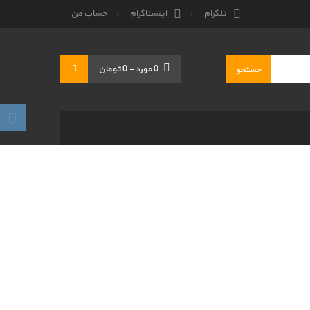
تلگرام
اینستاگرام
حساب من
0
مورد
-
0 تومان