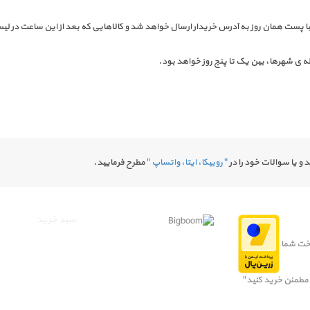
 قبل از ساعت ۷ صبح سفارش داده شوند با پست همان روز به آدرس خریدار ارسال خواهد شد و کالاهایی که بعد 
ی شهرها، بین یک تا پنج روز خواهد بود.
و یا سوالات خود را در
" روبیکا، ایتا، واتساپ "
مطرح فرمایید.
سبد خرید
خت شما
 مطمئن خرید کنید"