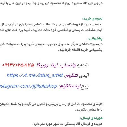
در جی جی کالا سعی داریم تا محصولاتی زیبا و جذاب و در عین حال با کیف
نحوه ی خرید:
نحوه ی خرید از فروشگاه جی جی کالا مانند تمامی سایتهای دیگر پس از ان
ثبت مشخصات پستی و شخصی خود دقت نمایید. کلیه پرداخت های شما از
پشتیبانی:
پشتیبانی خرید اقدام فرمایید.
شماره
واتساپ
،
ایتا
،
روبیکا
:
۰۹۹۳۲۰۲۵۸۷۵
آیدی
تلگرام
:
https://t.me/lotus_artist
پیج
اینستاگرام
:
stagram.com/jijikalashop
کلیه ی محصولات قبل از ارسال بررسی و کنترل می گردد و به شما اطمی
با ما تماس بگیرید.
هزینه ی ارسال:
هزینه ی ارسال کالا بستگی به شهر مورد نظر دارد.