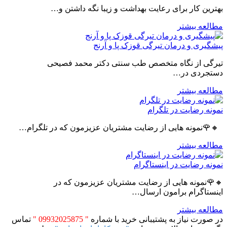
بهترین کار برای رعایت بهداشت و زیبا نگه داشتن و…
مطالعه بیشتر
پیشگیری و درمان تیرگی قوزک پا و آرنج
تیرگی از نگاه متخصص طب سنتی دکتر محمد فصیحی
دستجردی در…
مطالعه بیشتر
نمونه رضایت در تلگرام
🔸🌹نمونه هایی از رضایت مشتریان عزیزمون که در تلگرام…
مطالعه بیشتر
نمونه رضایت در اینستاگرام
🔸🌹نمونه هایی از رضایت مشتریان عزیزمون که در
اینستاگرام برامون ارسال…
مطالعه بیشتر
در صورت نیاز به پشتیبانی خرید با شماره
" 09932025875 "
تماس