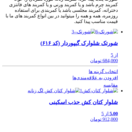
کمربند چرم باشد و یا کمربند ورنی و یا کمربند های فانتزی
دخترانه، کمربند مجلسی باشد یا کمربندی برای استفاده
روزمره، همه و همه را میتوانید در بین انواع کمربند های ما با
قیمت مناسب پیدا کنید.
شورتک شلوارک گیپوردار (کد ۶۱۶)
از 5
684,000 تومان
انتخاب گزینه ها
افزودن به علاقه‌مندی‌ها
مقایسه
شلوار کتان کش جذب اسکینی
5.00
از 5
912,000 تومان