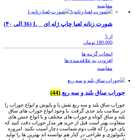
مقایسه
شورت زنانه لعیا چاپ ژله ای _ L (36 الی ۴۰)
از 5
180,000 تومان
انتخاب گزینه ها
افزودن به علاقه‌مندی‌ها
مقایسه
جوراب ساق بلند و سه ربع
(44)
جوراب ساق بلند و سه ربع نقش پا و پاپوش و انواع جوراب را
در سلامت باید جدی گرفت. با وجود انواع جوراب های ساق
بلند و ساق کوتاه و جوراب های مختلف و با انواع جنس های
متفاوت بهتر است قبل از خرید هر مدل جوراب دقت کنید که
پای خود را که قلب دوم شماست دچار آسیب نکنید. امروزه
تکنولوژی و طراحی در کنار هم توانسته اند بهترین ها را تولید