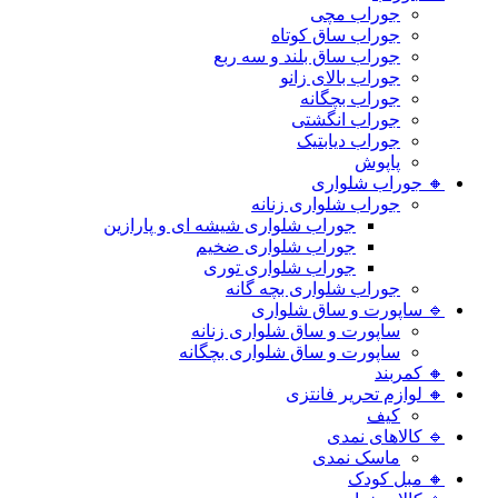
جوراب مچی
جوراب ساق کوتاه
جوراب ساق بلند و سه ربع
جوراب بالای زانو
جوراب بچگانه
جوراب انگشتی
جوراب دیابتیک
پاپوش
🔸 جوراب شلواری
جوراب شلواری زنانه
جوراب شلواری شیشه ای و پارازین
جوراب شلواری ضخیم
جوراب شلواری توری
جوراب شلواری بچه گانه
🔹 ساپورت و ساق شلواری
ساپورت و ساق شلواری زنانه
ساپورت و ساق شلواری بچگانه
🔸 کمربند
🔸 لوازم تحریر فانتزی
کیف
🔹 کالاهای نمدی
ماسک نمدی
🔸 مبل کودک