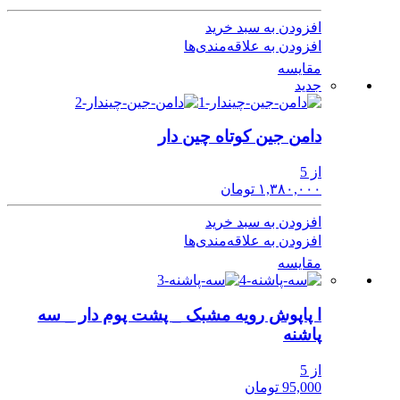
افزودن به سبد خرید
افزودن به علاقه‌مندی‌ها
مقایسه
جدید
دامن جین کوتاه چین دار
از 5
۱,۳۸۰,۰۰۰ تومان
افزودن به سبد خرید
افزودن به علاقه‌مندی‌ها
مقایسه
ا پاپوش رویه مشبک _ پشت پوم دار _ سه
پاشنه
از 5
95,000 تومان