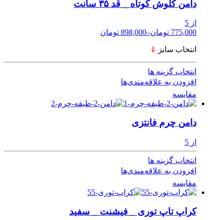
دامن کلوش کوتاه _ قد ۳۵ سانت
از 5
775,000 تومان
–
898,000 تومان
انتخاب سایز
⇓
انتخاب گزینه ها
افزودن به علاقه‌مندی‌ها
مقایسه
دامن چرم فانتزی
از 5
انتخاب گزینه ها
افزودن به علاقه‌مندی‌ها
مقایسه
کراپ تاپ توری _ فیشنت _ سفید