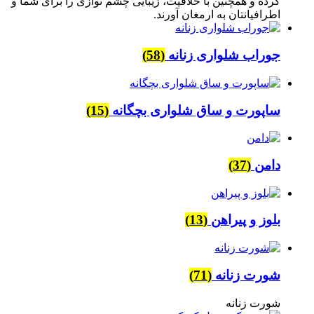
کرده و همچنین با خلاقیت، زیبایی چشم نوازی را برای شما و
اطرافیانتان به ارمغان آورند.
جوراب شلواری زنانه
(58)
ساپورت و ساق شلواری بچگانه
(15)
دامن
(37)
بلوز و پیراهن
(13)
شورت زنانه
(71)
شورت زنانه