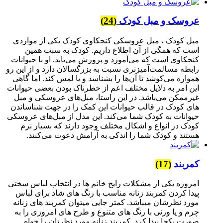
عروسک و مبل کودک
(24)
مبل کودک ، مبل عروسکی کنجکاوی کودک یکی از مواردی
است که همگی از آن اطلاع داریم. کودک به سبب همین
کنجکاوی است که می‌آموزد و پرورش می‌یابد. او با حیوانات
رابطه مسالمت‌آمیزتری نسبت به بزرگسالان دارد و از این رو
همواره می‌کوشد تا آن‌ها را بشناسد و یا لمس کند. اما گاهی
این امر به دلایل مختلف اعم از خطرناک بودن بعضی حیوانات
غیرممکن می‌باشد. در این راستا، مبل‌های عروسکی و مبل
های کودک در قالب حیوانات این کمک را در جهت شناساندن
حیوانات به کودک شما می‌کند. این مدل از مبل‌های عروسکی
کودک در انواع و اشکال مختلف وجود دارند که بسیار نرم
هستند و کودک شما را اندکی به آرامش دعوت می‌کنند.
کمربند
(17)
امروزه یکی از مشکلات رایج خانم ها در انتخاب لباس سختی
پیدا کردن کمربند زنانه مناسب با رنگ های شاد برای لباس
مورد نظرشان میباشد. کمتر جایی میتوان کمربند های زنانه
چرم و یا ورنی با رنگ های متنوع و طرح های امروزی را به
صورت یکجا پیدا کرد. کمربند زنانه مورد نظرتان را خواه