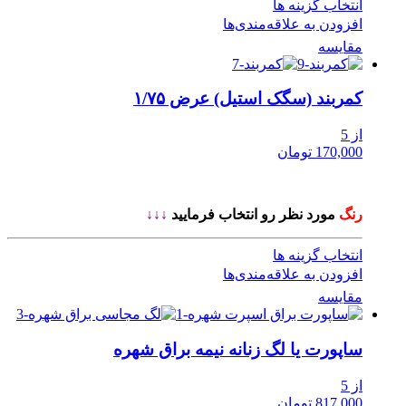
انتخاب گزینه ها
افزودن به علاقه‌مندی‌ها
مقایسه
کمربند (سگک استیل) عرض ۱/۷۵
از 5
170,000 تومان
رنگ
مورد نظر رو انتخاب فرمایید
↓↓↓
انتخاب گزینه ها
افزودن به علاقه‌مندی‌ها
مقایسه
ساپورت یا لگ زنانه نیمه براق شهره
از 5
817,000 تومان