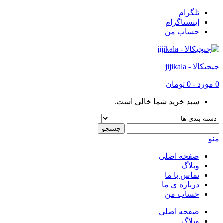
تلگرام
اینستاگرام
حساب من
جیجیکالا - jijikala
0
مورد
-
0 تومان
سبد خرید شما خالی است.
منو
صفحه اصلی
وبلاگ
تماس با ما
درباره ی ما
حساب من
صفحه اصلی
وبلاگ