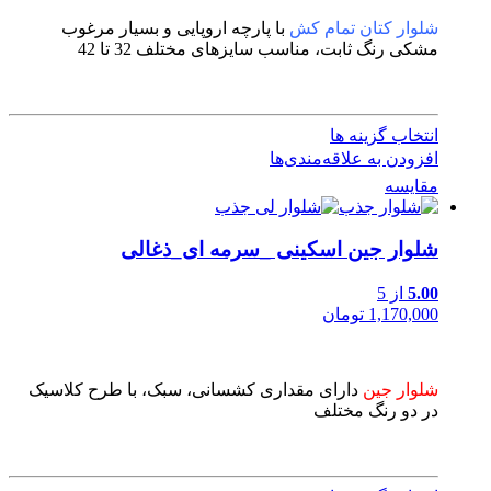
شلوار کتان تمام کش
با پارچه اروپایی و بسیار مرغوب
مشکی رنگ ثابت، مناسب سایزهای مختلف 32 تا 42
انتخاب گزینه ها
افزودن به علاقه‌مندی‌ها
مقایسه
شلوار جین اسکینی _سرمه ای_ذغالی
5.00
از 5
1,170,000 تومان
شلوار جین
دارای مقداری کشسانی، سبک، با طرح کلاسیک
در دو رنگ مختلف