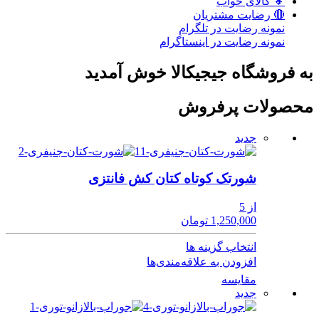
🔸 کالای خواب
🔴 رضایت مشتریان
نمونه رضایت در تلگرام
نمونه رضایت در اینستاگرام
به فروشگاه جیجیکالا خوش آمدید
محصولات پرفروش
جدید
شورتک کوتاه کتان کش فانتزی
از 5
1,250,000 تومان
انتخاب گزینه ها
افزودن به علاقه‌مندی‌ها
مقایسه
جدید