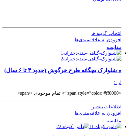
انتخاب گزینه ها
افزودن به علاقه‌مندی‌ها
مقایسه
ه شلوارک بچگانه طرح خرگوش (حدود ۳ تا ۶ سال)
از 5
<span style=”color: #ff0000;”>اتمام موجودی </span>
اطلاعات بیشتر
افزودن به علاقه‌مندی‌ها
مقایسه