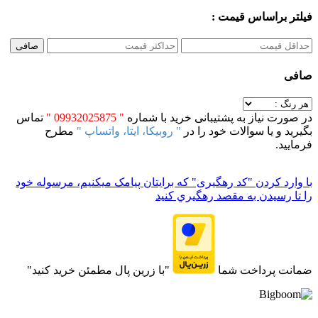
فیلتر براساس قیمت :
صافی
صافی
در صورت نیاز به پشتیبانی خرید با شماره
" 09932025875 "
تماس
بگیرید و یا سوالات خود را در
" روبیکا، ایتا، واتساپ "
مطرح
فرمایید.
با وارد کردن "کد رهگیری" که برایتان پیامک میکنیم، مرسوله خود
را تا رسيدن به مقصد رهگيري کنيد
ضمانت پرداخت شما
"با زرین پال مطمئن خرید کنید"