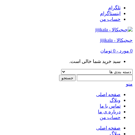
تلگرام
اینستاگرام
حساب من
جیجیکالا - jijikala
0
مورد
-
0 تومان
سبد خرید شما خالی است.
منو
صفحه اصلی
وبلاگ
تماس با ما
درباره ی ما
حساب من
صفحه اصلی
وبلاگ