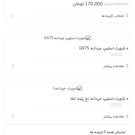
170,000 تومان
ا
199,000 تومان
ز
5
انتخاب گزینه ها
ه شورت اسلیپ مردانه GX75
ا
ز
اطلاعات بیشتر
5
ه شورت اسلیپ مردانه نخ پنبه اعلا
ا
ز
اطلاعات بیشتر
5
نمایش همه 5 نتیجه ها