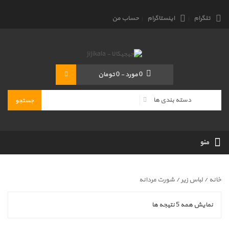
تلگرام
اینستاگرام
حساب من
0
مورد
-
0 تومان
منو
خانه
/
لباس زیر
/ شورت مردانه
نمایش همه 5 نتیجه ها