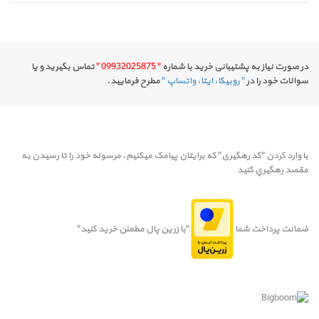
در صورت نیاز به پشتیبانی خرید با شماره
" 09932025875 "
تماس بگیرید و یا
سوالات خود را در
" روبیکا، ایتا، واتساپ "
مطرح فرمایید.
با وارد کردن "کد رهگیری" که برایتان پیامک میکنیم، مرسوله خود را تا رسيدن به
مقصد رهگيري کنيد
ضمانت پرداخت شما
"با زرین پال مطمئن خرید کنید"