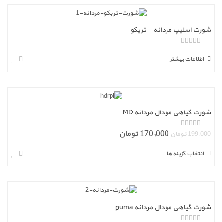
شورت اسلیپ مردانه _ تریکو
ا
ز
اطلاعات بیشتر
5
شورت گیاهی مودال مردانه MD
170,000 تومان
ا
199,000 تومان
ز
5
انتخاب گزینه ها
شورت گیاهی مودال مردانه puma