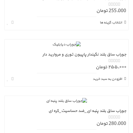
255,000 تومان
ا
ز
5
انتخاب گزینه ها
جوراب ساق بلند نگیندار پاپیون توری و مروارید دار
۲۵۵,۰۰۰ تومان
ا
ز
5
افزودن به سبد خرید
جوراب ساق بلند پنبه ای_ضد حساسیت_کره ای
280,000 تومان
ا
ز
5