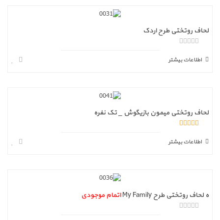
لحاف روتختی طرح اردک
ا
ز
اطلاعات بیشتر
5
لحاف روتختی میمون بازیگوش _ تک نفره
5.00
از 5
اطلاعات بیشتر
ه لحاف روتختی طرح My Family
اتمام موجودی
ا