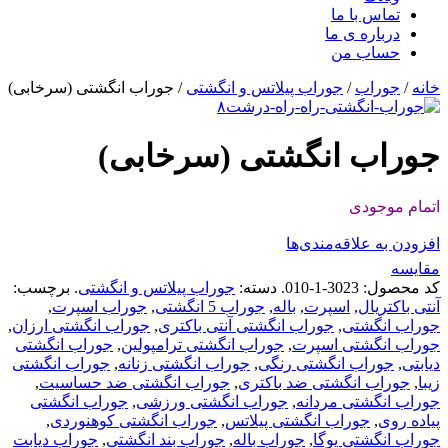
تماس با ما
درباره ی ما
حساب من
خانه
/
جوراب
/
جوراب پیلاتس و انگشتی
/ جوراب انگشتی (سرخابی)
جوراب انگشتی (سرخابی)
اتمام موجودی
افزودن به علاقه‌مندی‌ها
مقایسه
کد محصول:
3023-1-010
.
دسته:
جوراب پیلاتس و انگشتی
.
برچسب:
آنتی باکتریال
,
اسپرت
,
باله
,
جوراب 5 انگشتی
,
جوراب اسپرت
,
جوراب انگشتی
,
جوراب انگشتی آنتی باکتری
,
جوراب انگشتی ارزان
,
جوراب انگشتی اسپرت
,
جوراب انگشتی ترامپولین
,
جوراب انگشتی
دیابتی
,
جوراب انگشتی رنگی
,
جوراب انگشتی زنانه
,
جوراب انگشتی
زیبا
,
جوراب انگشتی ضد باکتری
,
جوراب انگشتی ضد حساسیت
,
جوراب انگشتی مردانه
,
جوراب انگشتی ورزشی
,
جوراب انگشتی
پیاده روی
,
جوراب انگشتی پیلاتس
,
جوراب انگشتی کوهنوردی
,
جوراب انگشتی یوگا
,
جوراب باله
,
جوراب بند انگشتی
,
جوراب دیابت