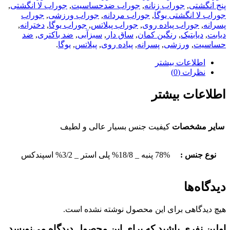
پنج انگشتی
,
جوراب زنانه
,
جوراب ضدحساسیت
,
جوراب لا انگشتی
,
جوراب لا انگشتی یوگا
,
جوراب مردانه
,
جوراب ورزشی
,
جوراب
پسرانه
,
جوراب پیاده روی
,
جوراب پیلاتس
,
جوراب یوگا
,
دخترانه
,
دیابت
,
دیابتیک
,
رنگین کمان
,
ساق دار
,
سبزآبی
,
ضد باکتری
,
ضد
حساسیت
,
ورزشی
,
پسرانه
,
پیاده روی
,
پیلاتس
,
یوگا
.
اطلاعات بیشتر
نظرات (0)
اطلاعات بیشتر
سایر مشخصات
کیفیت جنس بسیار عالی و لطیف
نوع جنس :
78% پنبه _ 18/8% پلی استر _ 3/2% اسپندکس
دیدگاه‌ها
هیچ دیدگاهی برای این محصول نوشته نشده است.
اولین نفری باشید که برای این محصول دیدگاه می‌نویسد.