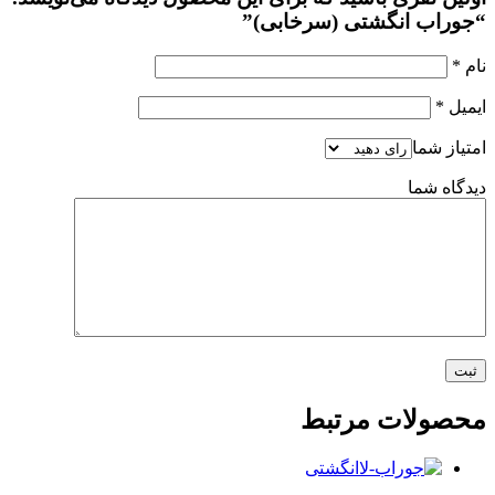
“جوراب انگشتی (سرخابی)”
نام
*
ایمیل
*
امتیاز شما
دیدگاه شما
محصولات مرتبط