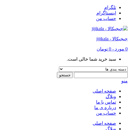
تلگرام
اینستاگرام
حساب من
جیجیکالا - jijikala
0
مورد
-
0 تومان
سبد خرید شما خالی است.
منو
صفحه اصلی
وبلاگ
تماس با ما
درباره ی ما
حساب من
صفحه اصلی
وبلاگ