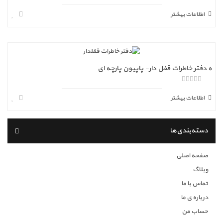
ا
ز
اطلاعات بیشتر
5
ه دفتر خاطرات قفل دار- پاپیون پارچه ای
ا
ز
اطلاعات بیشتر
5
دسته‌بندی‌ها
صفحه اصلی
وبلاگ
تماس با ما
درباره ی ما
حساب من