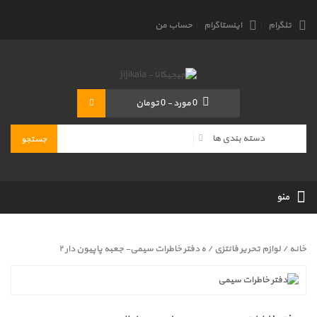
تلگرام
اینستاگرام
حساب من
0
مورد
-
0 تومان
منو
خانه
/
لوازم تحریر فانتزی
/ ه دفتر خاطرات سیمی- جعبه پاپیون دار ۲