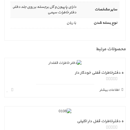
دارای پاپیون و گل برجسته بر روی جلد دفتر,
سایر مشخصات
دفتر خاطرات سیمی
نوع بسته شدن
با ربان
محصولات مرتبط
ه دفترخاطرات قفلی خودکار دار
ا
ز
اطلاعات بیشتر
5
ه دفترخاطرات قفل دار اکلیلی