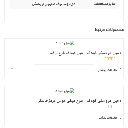
سایر مشخصات
دوطرفه, رنگ صورتی و بنفش
محصولات مرتبط
ه مبل عروسکی کودک – مبل کودک طرح زرافه
5.00
از 5
اطلاعات بیشتر
ه مبل عروسکی کودک – طرح میکی موس قرمز خالدار
ا
ز
اطلاعات بیشتر
5