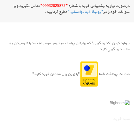
در صورت نیاز به پشتیبانی خرید با شماره
" 09932025875 "
تماس بگیرید و یا
سوالات خود را در
" روبیکا، ایتا، واتساپ "
مطرح فرمایید.
با وارد کردن "کد رهگیری" که برایتان پیامک میکنیم، مرسوله خود را تا رسيدن به
مقصد رهگيري کنيد
ضمانت پرداخت شما
"با زرین پال مطمئن خرید کنید"
سبد خرید