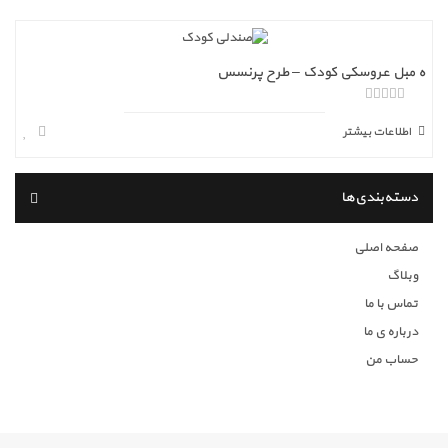
ه مبل عروسکی کودک – طرح پرنسس
ا
ز
اطلاعات بیشتر
5
دسته‌بندی‌ها
صفحه اصلی
وبلاگ
تماس با ما
درباره ی ما
حساب من