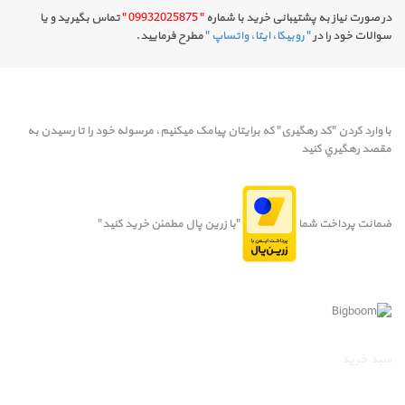
در صورت نیاز به پشتیبانی خرید با شماره
" 09932025875 "
تماس بگیرید و یا
سوالات خود را در
" روبیکا، ایتا، واتساپ "
مطرح فرمایید.
با وارد کردن "کد رهگیری" که برایتان پیامک میکنیم، مرسوله خود را تا رسيدن به
مقصد رهگيري کنيد
ضمانت پرداخت شما
"با زرین پال مطمئن خرید کنید"
سبد خرید