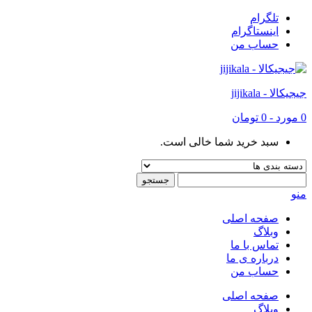
تلگرام
اینستاگرام
حساب من
جیجیکالا - jijikala
0
مورد
-
0 تومان
سبد خرید شما خالی است.
منو
صفحه اصلی
وبلاگ
تماس با ما
درباره ی ما
حساب من
صفحه اصلی
وبلاگ