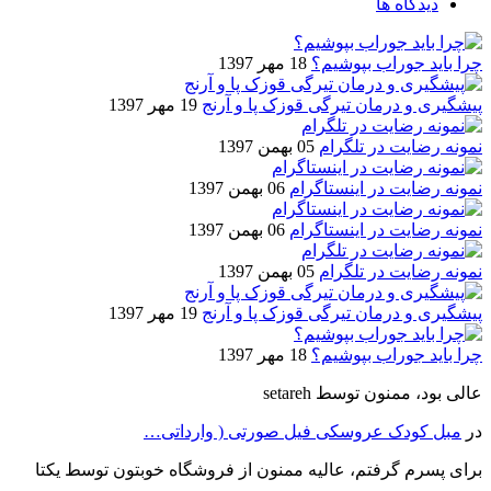
دیدگاه ها
چرا باید جوراب بپوشیم؟
18 مهر 1397
پیشگیری و درمان تیرگی قوزک پا و آرنج
19 مهر 1397
نمونه رضایت در تلگرام
05 بهمن 1397
نمونه رضایت در اینستاگرام
06 بهمن 1397
نمونه رضایت در اینستاگرام
06 بهمن 1397
نمونه رضایت در تلگرام
05 بهمن 1397
پیشگیری و درمان تیرگی قوزک پا و آرنج
19 مهر 1397
چرا باید جوراب بپوشیم؟
18 مهر 1397
عالی بود، ممنون
توسط setareh
در
مبل کودک عروسکی فیل صورتی ( وارداتی…
برای پسرم گرفتم، عالیه ممنون از فروشگاه خوبتون
توسط یکتا